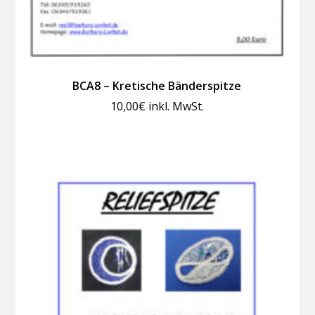
BCA8 – Kretische Bänderspitze
10,00
€
inkl. MwSt.