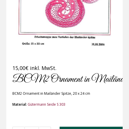
15,00
€
inkl. MwSt.
BCM2 Ornament in Mailänder 
BCM2 Ornament in Mailänder Spitze, 20 x 24 cm
Material:
Gütermann Seide S 303