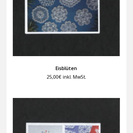
Eisblüten
25,00
€
inkl. MwSt.