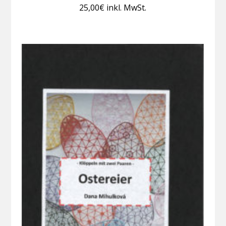
25,00
€
inkl. MwSt.