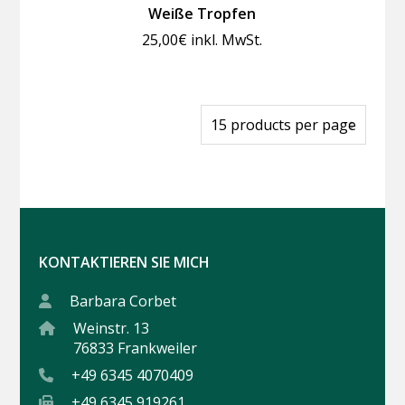
Weiße Tropfen
25,00
€
inkl. MwSt.
KONTAKTIEREN SIE MICH
Barbara Corbet
Weinstr. 13
76833 Frankweiler
+49 6345 4070409
+49 6345 919261