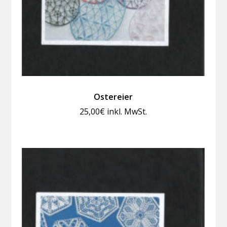
Ostereier
25,00
€
inkl. MwSt.