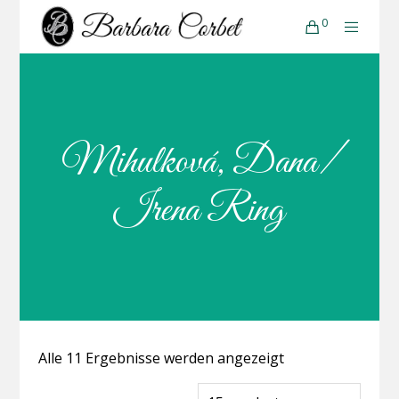
0
Mihulková, Dana/
Irena Ring
Alle 11 Ergebnisse werden angezeigt