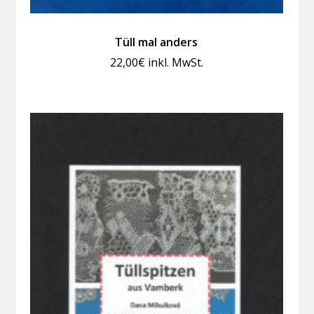
Tüll mal anders
22,00
€
inkl. MwSt.