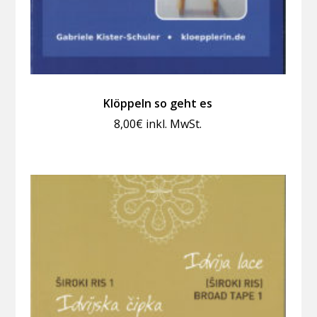
Klöppeln so geht es
8,00
€
inkl. MwSt.