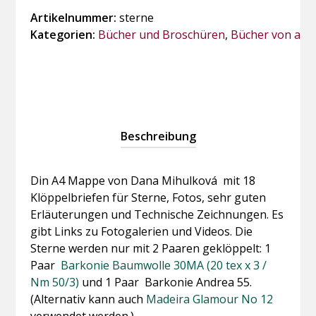
Artikelnummer:
sterne
Kategorien:
Bücher und Broschüren
,
Bücher von and
Beschreibung
Din A4 Mappe von Dana Mihulková mit 18
Klöppelbriefen für Sterne, Fotos, sehr guten
Erläuterungen und Technische Zeichnungen. Es
gibt Links zu Fotogalerien und Videos. Die
Sterne werden nur mit 2 Paaren geklöppelt: 1
Paar
Barkonie Baumwolle 30MA (20 tex x 3 /
Nm 50/3)
und 1 Paar Barkonie Andrea 55.
(Alternativ kann auch
Madeira Glamour No 12