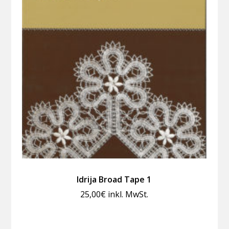
Idrija Broad Tape 1
25,00
€
inkl. MwSt.