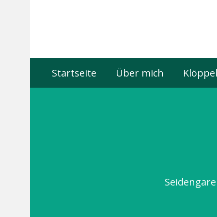
Startseite
Über mich
Klöppel
Seidengare