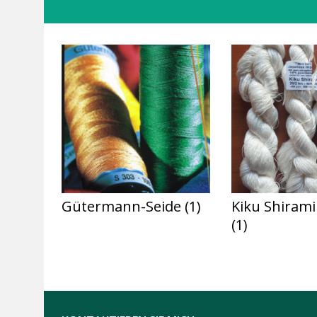
Gütermann-Seide
(1)
Kiku Shirami
(1)