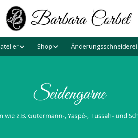
atelier
Shop
Änderungsschneiderei
Seidengarne
n wie z.B. Gütermann-, Yaspé-, Tussah- und Sc