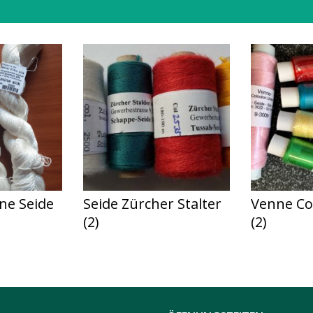
ne Seide
Seide Zürcher Stalter
Venne Co
(2)
(2)