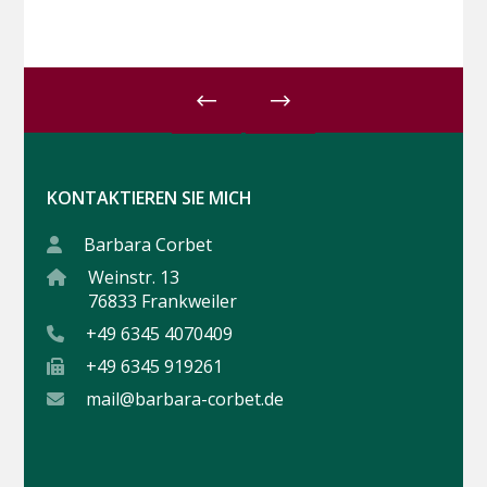
24,90€
14,00€.
KONTAKTIEREN SIE MICH
Barbara Corbet
Weinstr. 13
76833 Frankweiler
+49 6345 4070409
+49 6345 919261
mail@barbara-corbet.de