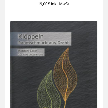
19,00
€
inkl. MwSt.