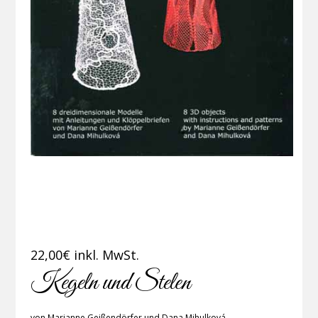
22,00
€
inkl. MwSt.
Kegeln und Stelen
von Marianne Geißendörfer und Dana Mihulková