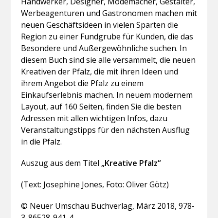
Handwerker, Designer, Modemacher, Gestalter,
Werbeagenturen und Gastronomen machen mit
neuen Geschäftsideen in vielen Sparten die
Region zu einer Fundgrube für Kunden, die das
Besondere und Außergewöhnliche suchen. In
diesem Buch sind sie alle versammelt, die neuen
Kreativen der Pfalz, die mit ihren Ideen und
ihrem Angebot die Pfalz zu einem
Einkaufserlebnis machen. In neuem modernem
Layout, auf 160 Seiten, finden Sie die besten
Adressen mit allen wichtigen Infos, dazu
Veranstaltungstipps für den nächsten Ausflug
in die Pfalz.
Auszug aus dem Titel
„Kreative Pfalz“
(Text: Josephine Jones, Foto: Oliver Götz)
© Neuer Umschau Buchverlag, März 2018, 978-
3-86528-941-4