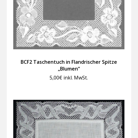
BCF2 Taschentuch in Flandrischer Spitze
„Blumen“
5,00
€
inkl. MwSt.