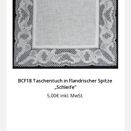
BCF18 Taschentuch in Flandrischer Spitze
„Schleife“
5,00
€
inkl. MwSt.