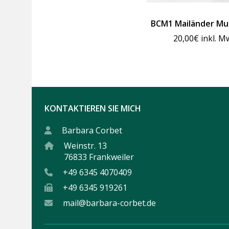
BCM1 Mailänder Mu
20,00
€
inkl. M
KONTAKTIEREN SIE MICH
Barbara Corbet
Weinstr. 13
76833 Frankweiler
+49 6345 4070409
+49 6345 919261
mail@barbara-corbet.de