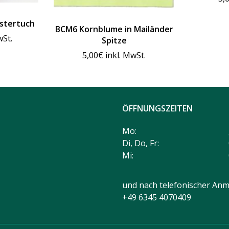
stertuch
BCM6 Kornblume in Mailänder
wSt.
Spitze
5,00
€
inkl. MwSt.
ÖFFNUNGSZEITEN
Mo:
Di, Do, Fr:
Mi:
und nach telefonischer Anm
+49 6345 4070409