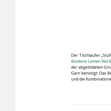
Der Tischläufer „Stu
Bockens Leinen Nel 
der abgebildeten Größ
Garn benötigt. Das B
und die Kombination