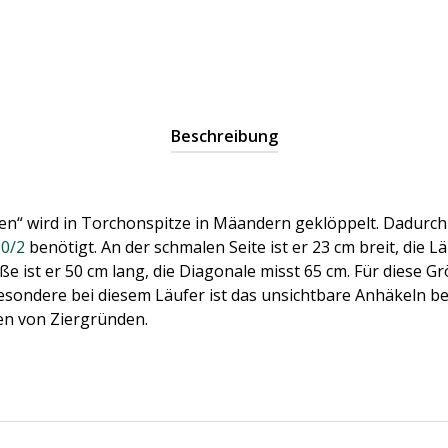
Beschreibung
fen“ wird in Torchonspitze in Mäandern geklöppelt. Dadurc
60/2
benötigt. An der schmalen Seite ist er 23 cm breit, die Län
e ist er 50 cm lang, die Diagonale misst 65 cm. Für diese G
esondere bei diesem Läufer ist das unsichtbare Anhäkeln b
en von Ziergründen.