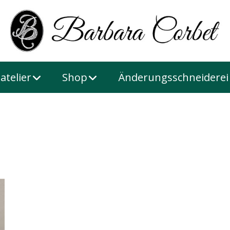
atelier
Shop
Änderungsschneiderei