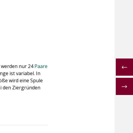
h werden nur 24
Paare
ge ist variabel. In
röße wird eine Spule
ei den Ziergründen