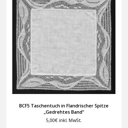
BCF5 Taschentuch in Flandrischer Spitze
„Gedrehtes Band“
5,00
€
inkl. MwSt.