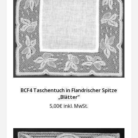
BCF4 Taschentuch in Flandrischer Spitze
„Blätter“
5,00
€
inkl. MwSt.