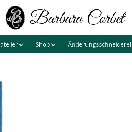
atelier
Shop
Änderungsschneiderei