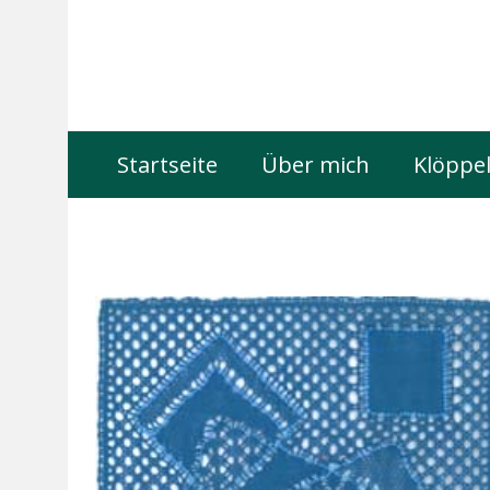
Startseite
Über mich
Klöppel