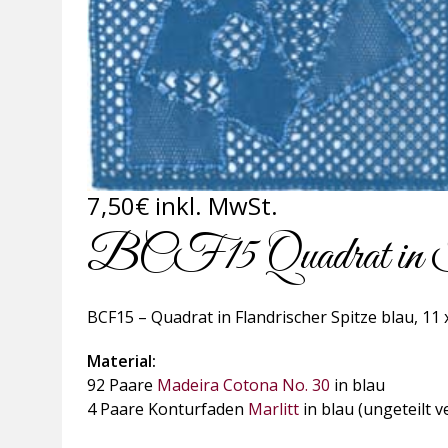
7,50
€
inkl. MwSt.
BCF15 Quadrat in Fla
BCF15 – Quadrat in Flandrischer Spitze blau, 11 
Material:
92 Paare
Madeira Cotona No. 30
in blau
4 Paare Konturfaden
Marlitt
in blau (ungeteilt 