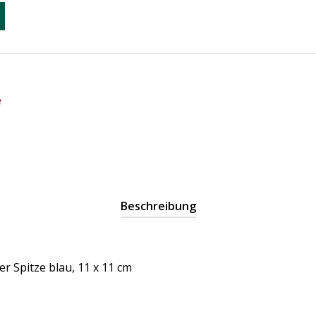
e
Beschreibung
er Spitze blau, 11 x 11 cm