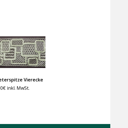
terspitze Vierecke
00
€
inkl. MwSt.