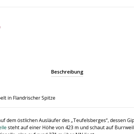
e
Beschreibung
lt in Flandrischer Spitze
uf dem östlichen Ausläufer des „Teufelsberges“, dessen Gi
lle
steht auf einer Höhe von 423 m und schaut auf Burrweil