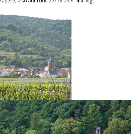
apelle, also auf rund 271 m über NN liegt.