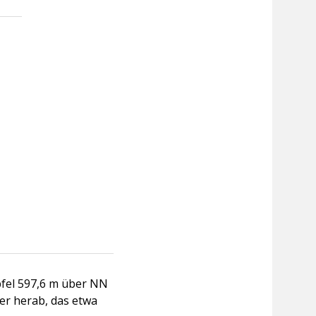
pfel 597,6 m über NN
er herab, das etwa