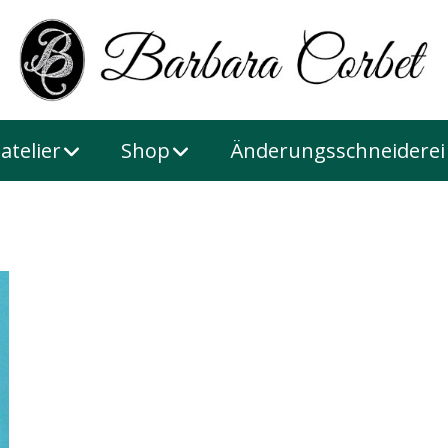
atelier
Shop
Änderungsschneiderei