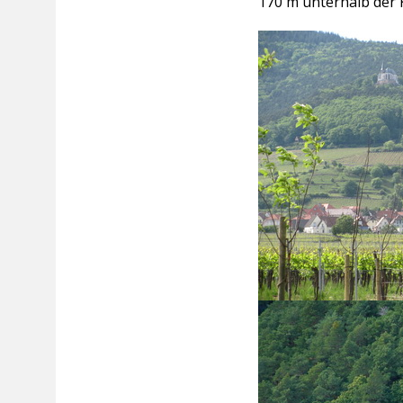
170 m unterhalb der K