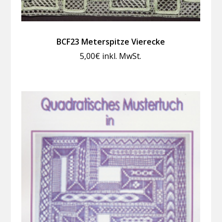
BCF23 Meterspitze Vierecke
5,00
€
inkl. MwSt.