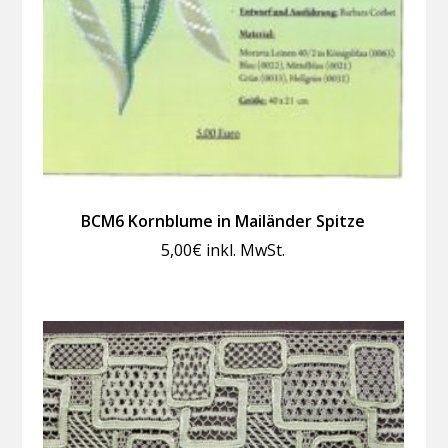
BCM6 Kornblume in Mailänder Spitze
5,00
€
inkl. MwSt.