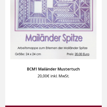
BCM1 Mailänder Mustertuch
20,00
€
inkl. MwSt.