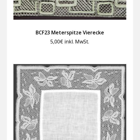
BCF23 Meterspitze Vierecke
5,00
€
inkl. MwSt.