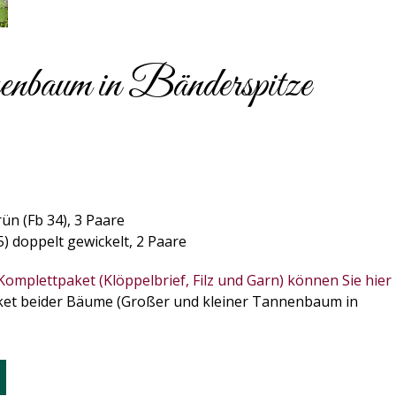
baum in Bänderspitze
n (Fb 34), 3 Paare
) doppelt gewickelt, 2 Paare
Komplettpaket (Klöppelbrief, Filz und Garn) können Sie hier
paket beider Bäume (Großer und kleiner Tannenbaum in