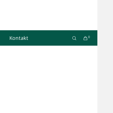
Kontakt
0