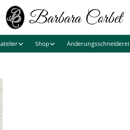
atelier
Shop
Änderungsschneiderei