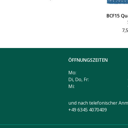
BCF15 Qua
7,
ÖFFNUNGSZEITEN
Mo:
Di, Do, Fr:
Mi:
und nach telefonischer Anm
+49 6345 4070409