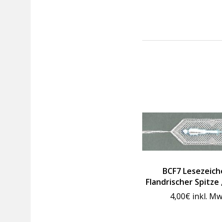
BCF7 Lesezeich
Flandrischer Spitze 
4,00
€
inkl. Mw