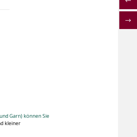
z und Garn) können Sie
d kleiner