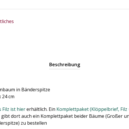
liches
Beschreibung
nbaum in Bänderspitze
x 24 cm
ilz ist hier
erhältlich. Ein
Komplettpaket (Klöppelbrief, Fil
s gibt dort auch ein Komplettpaket beider Bäume (Großer un
rspitze) zu bestellen