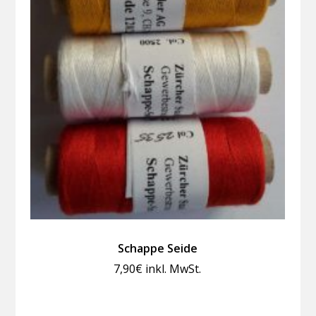
Schappe Seide
7,90
€
inkl. MwSt.