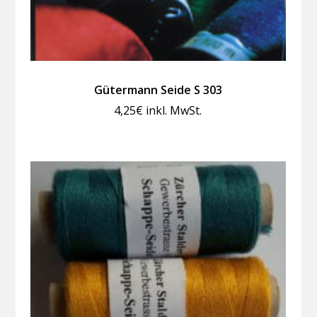
Gütermann Seide S 303
4,25
€
inkl. MwSt.