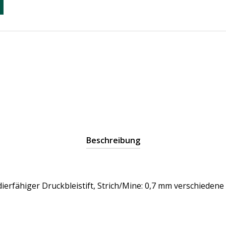
Beschreibung
adierfähiger Druckbleistift, Strich/Mine: 0,7 mm verschieden