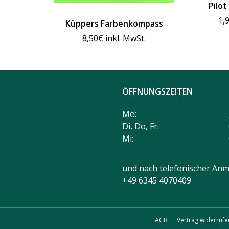
Pilot
1,
Küppers Farbenkompass
8,50
€
inkl. MwSt.
ÖFFNUNGSZEITEN
Mo:
Di, Do, Fr:
Mi:
und nach telefonischer Anm
+49 6345 4070409
AGB
Vertrag widerrufe