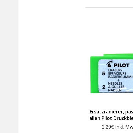
Ersatzradierer, pa
allen Pilot Druckbl
2,20
€
inkl. Mw