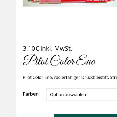
3,10
€
inkl. MwSt.
Pilot Color Eno
Pilot Color Eno, radierfähiger Druckbleistift, S
Farben