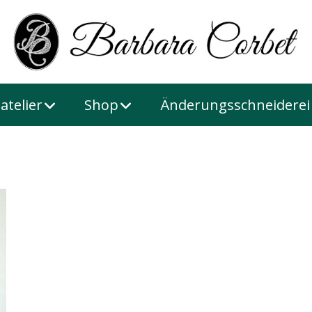
atelier
Shop
Änderungsschneiderei