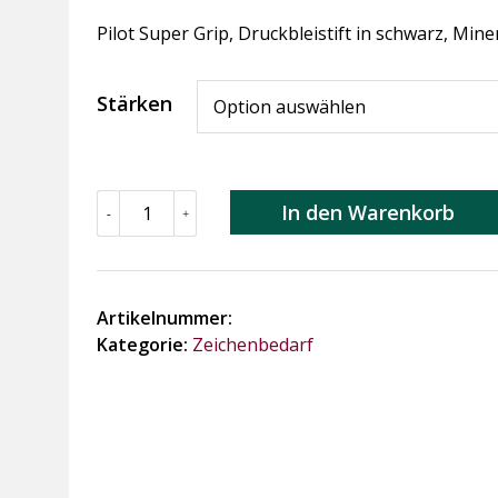
Pilot Super Grip, Druckbleistift in schwarz, Mine
Stärken
Pilot
In den Warenkorb
-
+
Super
Grip
Menge
Artikelnummer:
Kategorie:
Zeichenbedarf