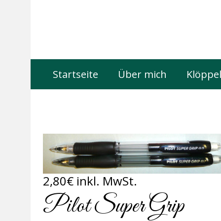
Startseite
Über mich
Klöppel
2,80
€
inkl. MwSt.
Pilot Super Grip