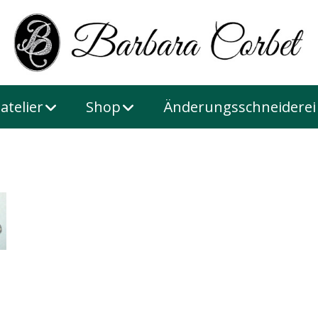
atelier
Shop
Änderungsschneiderei