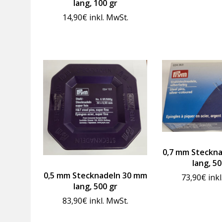
lang, 100 gr
14,90
€
inkl. MwSt.
0,7 mm Steckn
lang, 50
0,5 mm Stecknadeln 30 mm
73,90
€
ink
lang, 500 gr
83,90
€
inkl. MwSt.