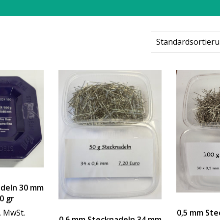
adeln 30 mm
0 gr
0,5 mm Ste
l. MwSt.
0,6 mm Stecknadeln 34 mm