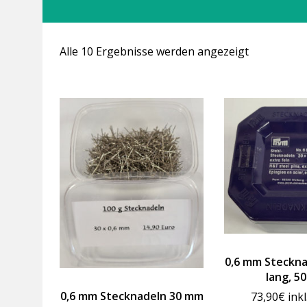
Alle 10 Ergebnisse werden angezeigt
0,6 mm Steckn
lang, 50
0,6 mm Stecknadeln 30 mm
73,90
€
ink