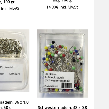
lang, 100 gr
g, 100 gr
14,90
€
inkl. MwSt.
inkl. MwSt.
nadeln, 36 x 1,0
Schwesternadeln, 48 x 0,8
, 50 gr