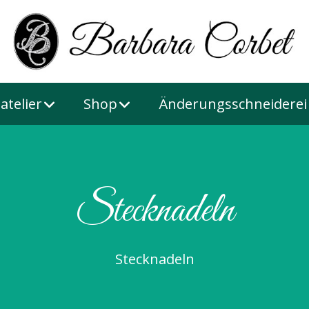
atelier
Shop
Änderungsschneiderei
Stecknadeln
Stecknadeln