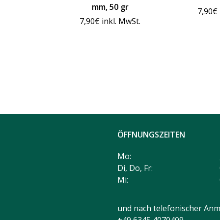
mm, 50 gr
7,90
€
7,90
€
inkl. MwSt.
ÖFFNUNGSZEITEN
Mo:
Di, Do, Fr:
Mi:
und nach telefonischer Anm