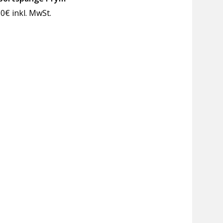
50
€
inkl. MwSt.