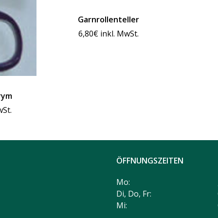
Garnrollenteller
6,80
€
inkl. MwSt.
rym
wSt.
ÖFFNUNGSZEITEN
Mo:
Di, Do, Fr:
Mi: