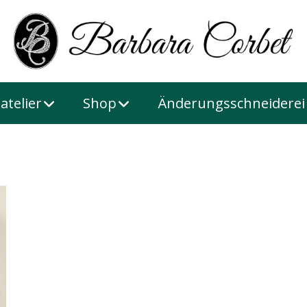
atelier
Shop
Änderungsschneiderei