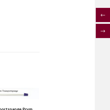
portspange Prym