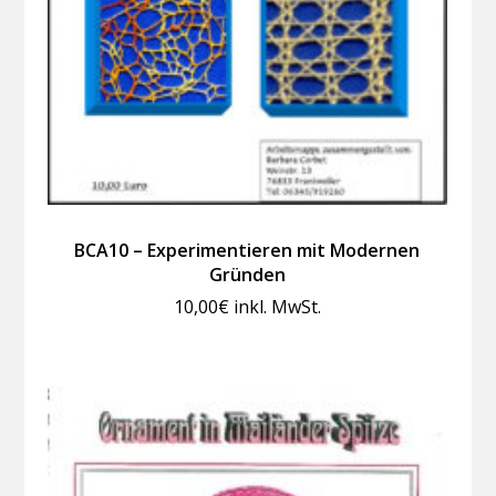
BCA10 – Experimentieren mit Modernen
Gründen
10,00
€
inkl. MwSt.