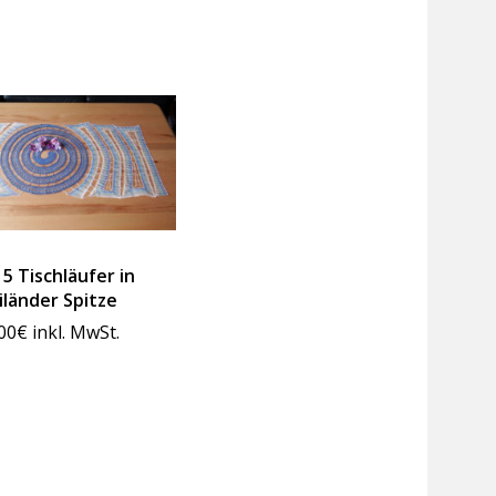
5 Tischläufer in
iländer Spitze
00
€
inkl. MwSt.