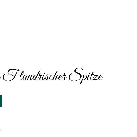
andrischer Spitze
e