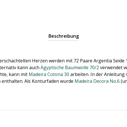
Beschreibung
verschachtelten Herzen werden mit 72 Paare Argentia Seide 
lternativ kann auch
Ägyptische Baumwolle 70/2
verwendet we
hte, kann mit
Madeira Cotona 30
arbeiten. In der Anleitung 
 enthalten. Als Konturfaden wurde
Madeira Decora No.6
(un