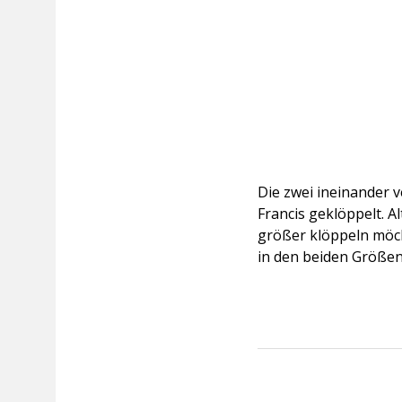
Die zwei ineinander 
Francis geklöppelt. A
größer klöppeln möc
in den beiden Größen