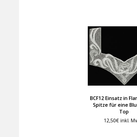
BCF12 Einsatz in Fla
Spitze für eine Bl
Top
12,50
€
inkl. M