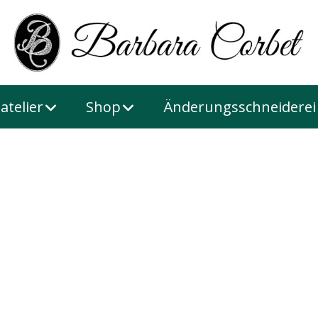
atelier
Shop
Änderungsschneiderei