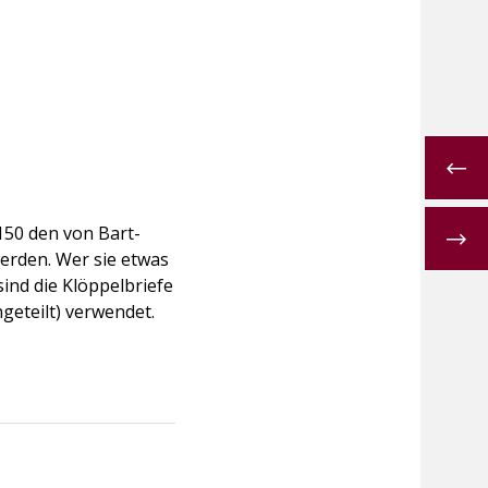
150 den von Bart-
rden. Wer sie etwas
sind die Klöppelbriefe
geteilt) verwendet.