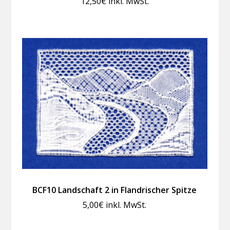
12,50
€
inkl. MwSt.
BCF10 Landschaft 2 in Flandrischer Spitze
5,00
€
inkl. MwSt.