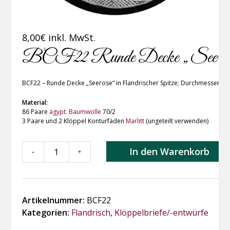
8,00
€
inkl. MwSt.
BCF22 Runde Decke „Seerose“ i
BCF22 – Runde Decke „Seerose“ in Flandrischer Spitze; Durchmesser 4
Material:
86 Paare
ägypt. Baumwolle
70/2
3 Paare und 2 Klöppel Konturfäden
Marlitt
(ungeteilt verwenden)
BCF22
In den Warenkorb
-
+
Runde
Decke
"Seerose"
in
Artikelnummer:
BCF22
Flandrischer
Kategorien:
Flandrisch
,
Klöppelbriefe/-entwürfe
Spitze