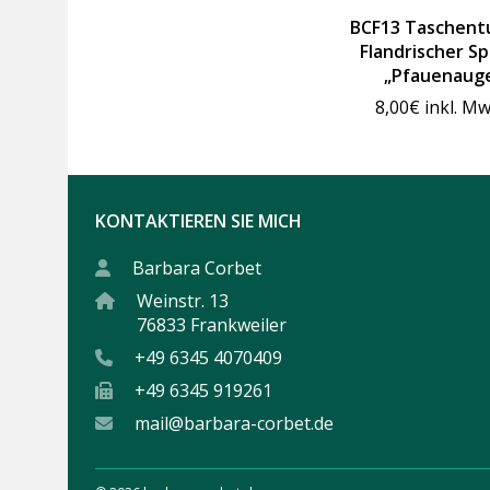
BCF13 Taschentu
Flandrischer Sp
„Pfauenaug
8,00
€
inkl. Mw
KONTAKTIEREN SIE MICH
Barbara Corbet
Weinstr. 13
76833 Frankweiler
+49 6345 4070409
+49 6345 919261
mail@barbara-corbet.de