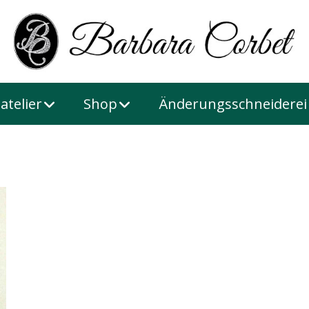
atelier
Shop
Änderungsschneiderei