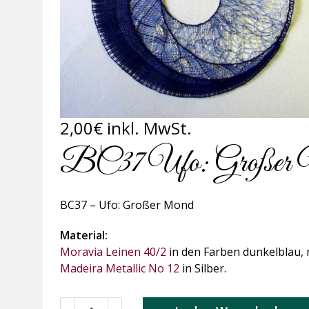
2,00
€
inkl. MwSt.
BC37 Ufo: Großer
BC37 – Ufo: Großer Mond
Material:
Moravia Leinen 40/2
in den Farben dunkelblau, m
Madeira Metallic No 12
in Silber.
BC37