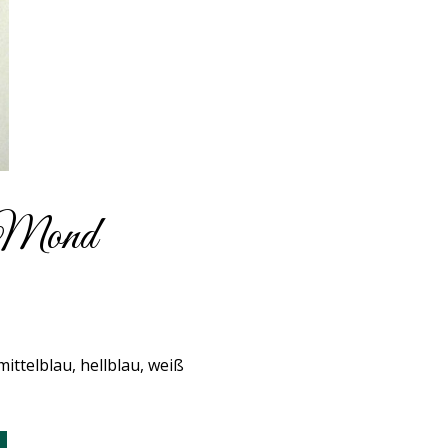
 Mond
ittelblau, hellblau, weiß