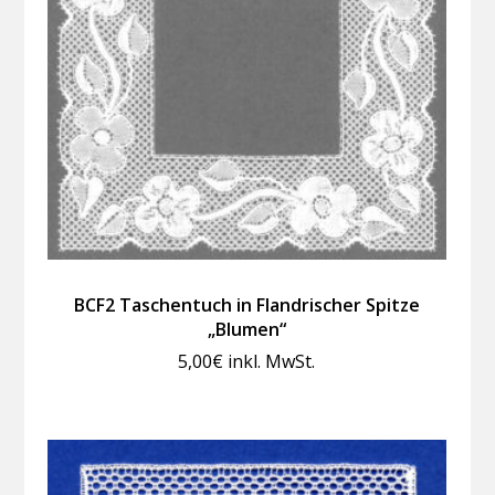
BCF2 Taschentuch in Flandrischer Spitze
„Blumen“
5,00
€
inkl. MwSt.