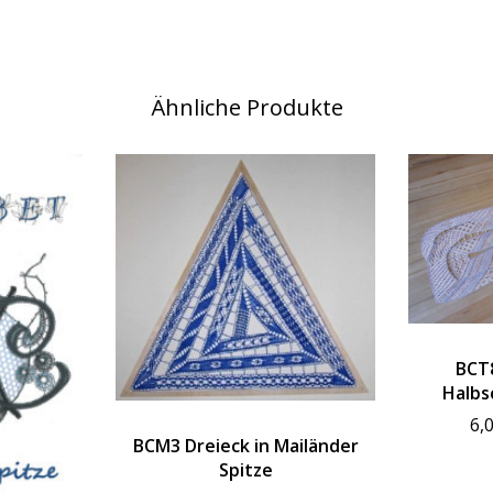
Ähnliche Produkte
BCT8
Halbs
6,
BCM3 Dreieck in Mailänder
Spitze