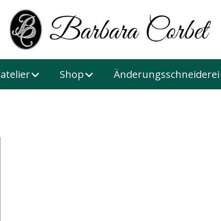
atelier
Shop
Änderungsschneiderei