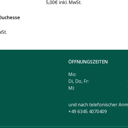
5,00
€
inkl. MwSt.
 Duchesse
wSt.
ÖFFNUNGSZEITEN
Mo:
Di, Do, Fr:
Mi:
und nach telefonischer Anm
+49 6345 4070409