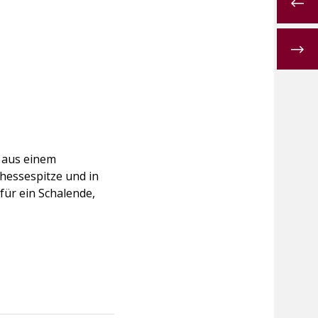
n aus einem
hessespitze und in
für ein Schalende,