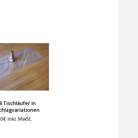
 Tischläufer in
chlagvariationen
00
€
inkl. MwSt.