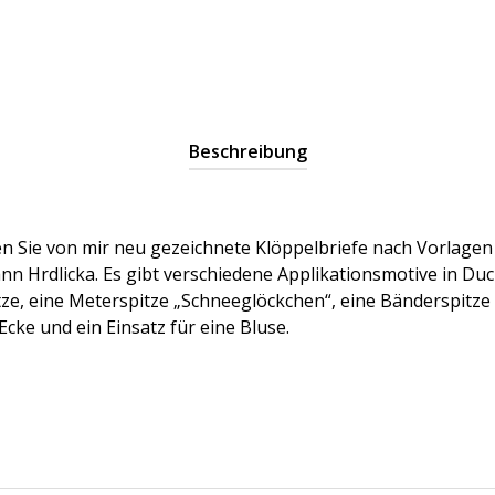
Beschreibung
en Sie von mir neu gezeichnete Klöppelbriefe nach Vorlage
n Hrdlicka. Es gibt verschiedene Applikationsmotive in Duc
e, eine Meterspitze „Schneeglöckchen“, eine Bänderspitze 
Ecke und ein Einsatz für eine Bluse.