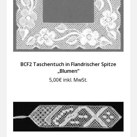
BCF2 Taschentuch in Flandrischer Spitze
„Blumen“
5,00
€
inkl. MwSt.