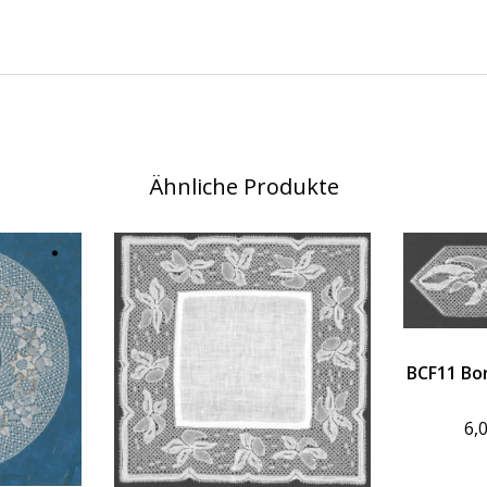
Ähnliche Produkte
BCF11 Bor
6,