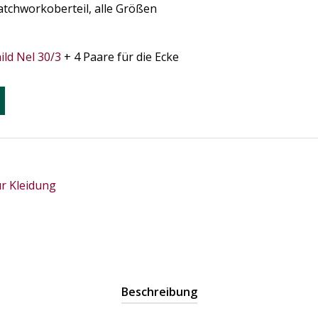
atchworkoberteil, alle Größen
ild Nel 30/3
+ 4 Paare für die Ecke
ür Kleidung
Beschreibung