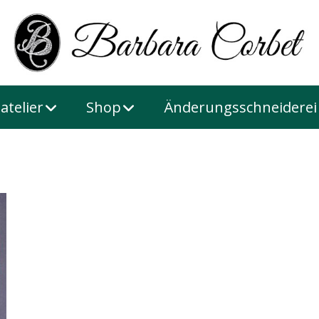
atelier
Shop
Änderungsschneiderei