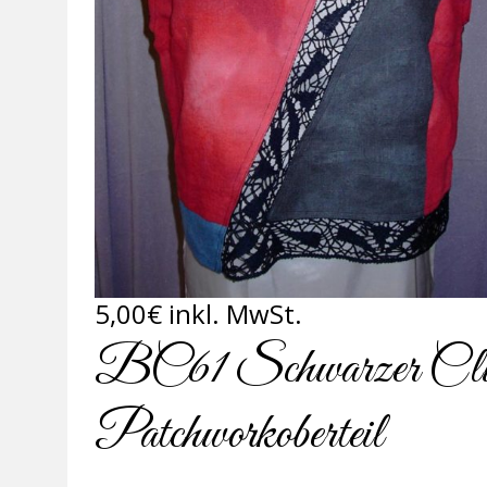
5,00
€
inkl. MwSt.
BC61 Schwarzer Clunys
Patchworkoberteil