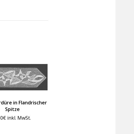
düre in Flandrischer
Spitze
00
€
inkl. MwSt.